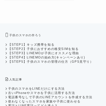
子供のスマホの作ろう
【STEP1】キッズ携帯を知る
【STEP2】子供におすすめの格安SIMを知る
【STEP3】LINEMOが子供にオススメな理由
【STEP4】LINEMOの始め方(キャンペーンあり)
【STEP5】子供のスマホの管理の仕方（GPS見守り）
人気記事
子供のスマホをLINEだけにする方法
古いiPhoneやスマホを子供に活用する方法
電話番号なしで子供のLINEアカウントを作成する方法
使わなくなったスマホを家族や子供に使わせる
電話とLINE電話ってどう違う？