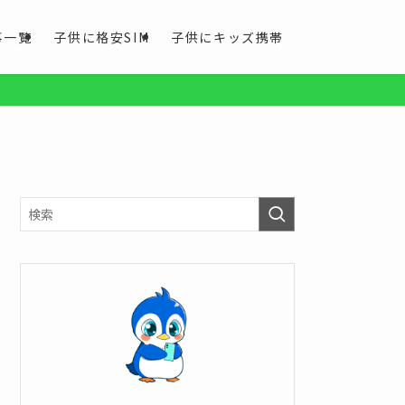
事一覧
子供に格安SIM
子供にキッズ携帯