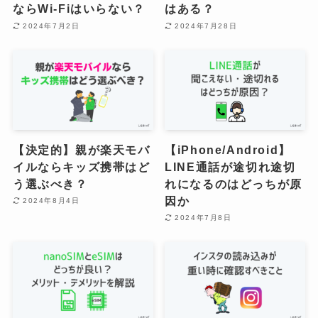
ならWi-Fiはいらない？
はある？
2024年7月2日
2024年7月28日
【決定的】親が楽天モバ
【iPhone/Android】
イルならキッズ携帯はど
LINE通話が途切れ途切
う選ぶべき？
れになるのはどっちが原
因か
2024年8月4日
2024年7月8日