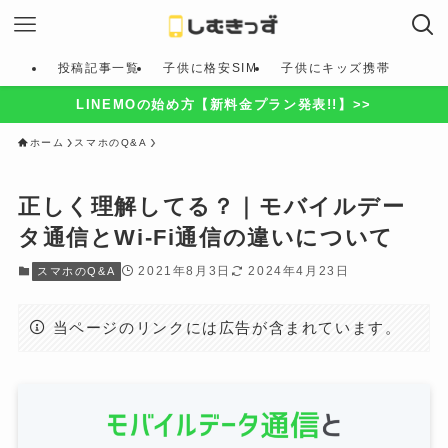
投稿記事一覧
子供に格安SIM
子供にキッズ携帯
LINEMOの始め方【新料金プラン発表!!】>>
ホーム
スマホのQ&A
正しく理解してる？｜モバイルデー
タ通信とWi-Fi通信の違いについて
2021年8月3日
2024年4月23日
スマホのQ&A
当ページのリンクには広告が含まれています。