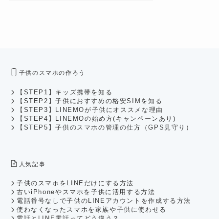
子供のスマホの作ろう
【STEP1】キッズ携帯を知る
【STEP2】子供におすすめの格安SIMを知る
【STEP3】LINEMOが子供にオススメな理由
【STEP4】LINEMOの始め方(キャンペーンあり)
【STEP5】子供のスマホの管理の仕方（GPS見守り）
人気記事
子供のスマホをLINEだけにする方法
古いiPhoneやスマホを子供に活用する方法
電話番号なしで子供のLINEアカウントを作成する方法
使わなくなったスマホを家族や子供に使わせる
電話とLINE電話ってどう違う？