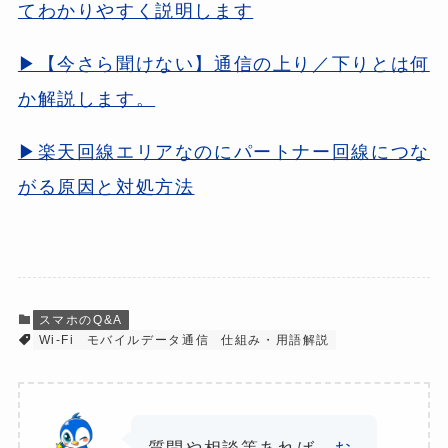
てわかりやすく説明します
▶【今さら聞けない】通信の上り／下りとは何
か解説します。
▶楽天回線エリアなのにパートナー回線につな
がる原因と対処方法
スマホのQ&A
Wi-Fi
モバイルデータ通信
仕組み・用語解説