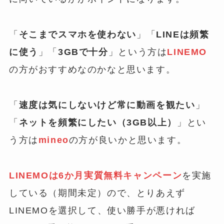
「
そこまでスマホを使わない
」「
LINEは頻繁
に使う
」「
3GBで十分
」という方は
LINEMO
の方がおすすめなのかなと思います。
「
速度は気にしないけど常に動画を観たい
」
「
ネットを頻繁にしたい（3GB以上）
」とい
う方は
mineo
の方が良いかと思います。
LINEMOは6か月実質無料キャンペーン
を実施
している（期間未定）ので、とりあえず
LINEMOを選択して、使い勝手が悪ければ