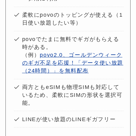
柔軟にpovoのトッピングが使える（1
日使い放題したい等）
povoでたまに無料でギガがもらえる
時がある。
（例）
povo2.0、ゴールデンウィーク
のギガ不足を応援！「データ使い放題
（24時間）」を無料配布
両方ともeSIMも物理SIMも対応して
いるため、柔軟にSIMの形状を選択可
能。
LINEが使い放題のLINEギガフリー