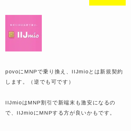
povoにMNPで乗り換え、IIJmioとは新規契約
します。（逆でも可です）
IIJmioはMNP割引で新端末も激安になるの
で、IIJmioにMNPする方が良いかもです。