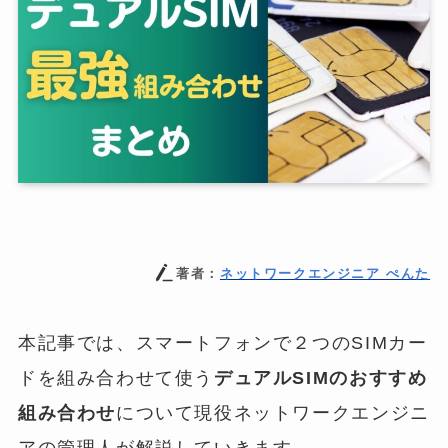
著者：
ネットワークエンジニア ぺんた
本記事では、スマートフォンで２つのSIMカー
ドを組み合わせて使う
デュアルSIMのおすすめ
組み合わせ
について現役ネットワークエンジニ
アの管理人が解説していきます。