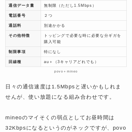
通信データ量
無制限（ただし1.5Mbps）
電話番号
２つ
通話料
別途かかる
その他特徴
トッピングで必要な時に必要な分ギガを
購入可能
制限事項
特になし
回線種
au＋（3キャリアどれでも）
povo＋mineo
日々の通信速度は1.5Mbpsと遅いかもしれま
せんが、使い放題になる組み合わせです。
mineoのマイそくの弱点としてお昼時間は
32Kbpsになるというのがネックですが、povo