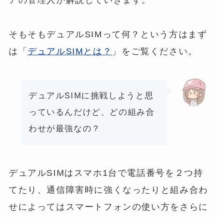
そもそもデュアルSIMって何？という方はまず
は「
デュアルSIMとは？
」をご覧ください。
デュアルSIMに挑戦しようと思
っているんだけど、どの組み合
わせが最強なの？
デュアルSIMはスマホ1台で電話番号を２つ持
てたり、通信障害時に強くなったりと組み合わ
せによってはスマートフォンの使い方をさらに